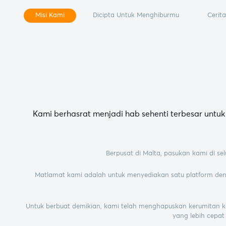
Misi Kami
Dicipta Untuk Menghiburmu
Cerit
Kami berhasrat menjadi hab sehenti terbesar untu
Berpusat di Malta, pasukan kami di s
Matlamat kami adalah untuk menyediakan satu platform deng
Untuk berbuat demikian, kami telah menghapuskan kerumitan 
yang lebih cepat