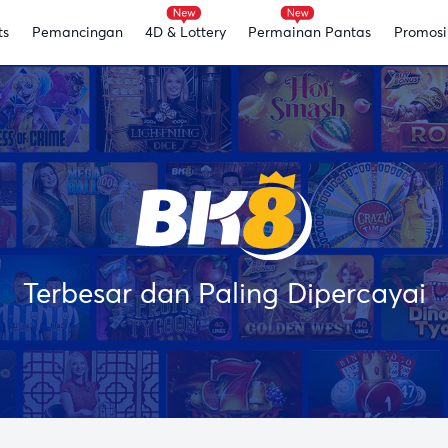
ts
Pemancingan
4D & Lottery
Permainan Pantas
Promosi
Terbesar dan Paling Dipercayai