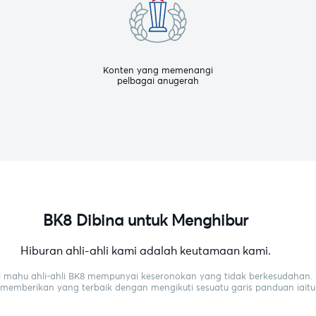
Konten yang memenangi
pelbagai anugerah
BK8 Dibina untuk Menghibur
Hiburan ahli-ahli kami adalah keutamaan kami.
 mahu ahli-ahli BK8 mempunyai keseronokan yang tidak berkesudahan.
memberikan yang terbaik dengan mengikuti sesuatu garis panduan iaitu m