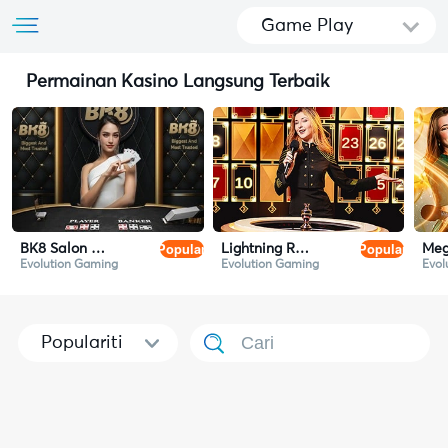
Game Play
Permainan Kasino Langsung Terbaik
Popular
Popular
BK8 Salon Prive Baccarat
Lightning Roulette
Meg
Evolution Gaming
Evolution Gaming
Evol
Populariti