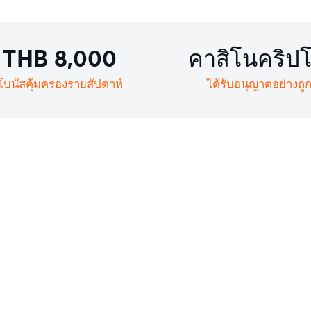
4,802,889.00
o*3
THB 8,000
คาสิโนคริปโ
8,270,108.00
**i
โบนัสคุ้มครองรายสัปดาห์
ได้รับอนุญาตอย่างถูก
3,846,071.00
*e
2,253,368.00
*k*1
6,934,491.00
p*a*t*9
9,419,538.00
*s*r**r*s*e
5,481,744.00
*9
3,710,283.00
b*l*c*d
6,281,796.00
a**n
6,905,509.00
*d*e**28