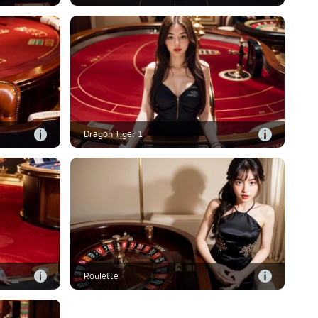
Dragon Tiger 1
Roulette