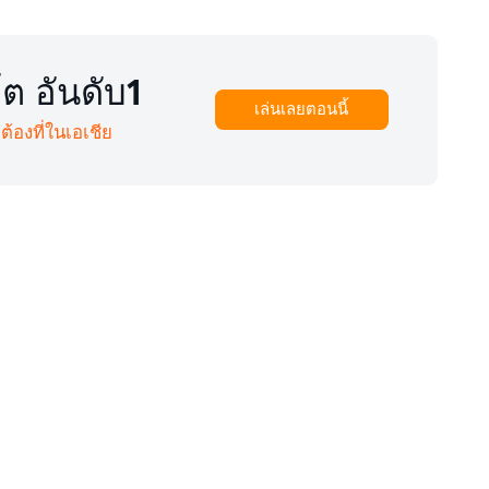
ต อันดับ1
เล่นเลยตอนนี้
ต้องที่ในเอเชีย