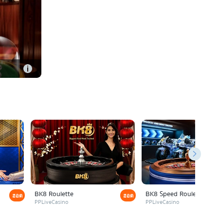
BK8 Speed Roulette
BK8 Vietnamese Speed Baccarat
ฮอต
ฮอต
PPLiveCasino
PPLiveCasino