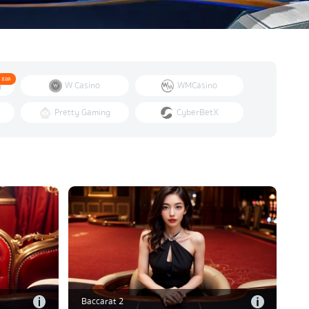
ฮอต
g
W Casino
WMCasino
Pretty Gaming
CyberBetX
Baccarat 2