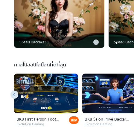
Dream Gaming E8 /Baccarat
*x*am
SA Gaming / Baccarat
**o*y
Allbet / Baccarat
I*if*e
Speed Baccarat 1
Speed Bacc
SA Gaming / SIC BO
a*e9*
EBET / Baccarat
*a*v*
คาสิโนออนไลน์สดที่ดีที่สุด
AE Casino / Baccarat
j*c*h
AE Casino / Baccarat
s**m*
Allbet / Baccarat
l***w*
SA Gaming / Dragon Tiger
l**ni*
BK8 Salon Privé Baccarat 2
BK8 Baccarat 1
ฮอต
ฮอต
Evolution Gaming
PPLiveCasino
Dream Gaming E8 /Baccarat
****s