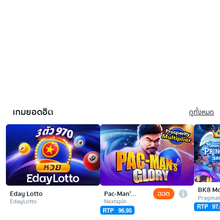
เกมยอดฮิต
ดูทั้งหมด
ฮอต
Eday Lotto
Pac-Man's Glory
Pragmat
EdayLotto
Nextspin
RTP
97
RTP
96.95