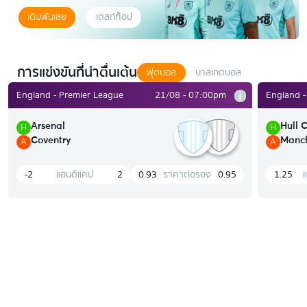
เดิมพันเลย
เดสก์ท็อป
การแข่งขันที่น่าตื่นเต้น
ฟุตบอล
บาสเกตบอล
England - Premier League
21/08 - 07:00pm
England -
H
H
Arsenal
Hull C
A
A
Coventry
Manch
-2
แฮนดิแคป
2
0.93
ราคาต่อรอง
0.95
1.25