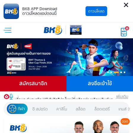
×
BK8 APP Download
ดาวน์โหลด
ดาวน์โหลดแอปตอนนี้
สมัครสมาชิก
ลงชื่อเข้าใช้
เพิ่มเติม
เลื่อนระดับสมาชิก VIP รับสิทธิประโยชน์ที่เหลือกว่า เพลิดเพลินกับการฝาก-ถอนเงิ
กีฬา
อี สปอร์ต
คาสิโน
สล็อต
ล็อตเตอรี่
เกมส์ 3D
ฮอต