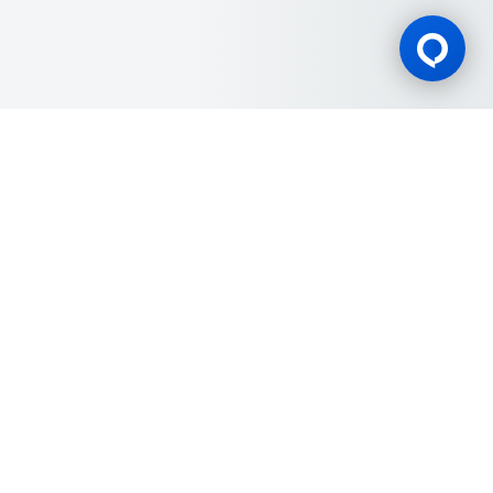
สปอนเซอร์หลักทางการ
ผู้สนับสนุนหลัก
ผู้สนับสนุนหลักทางการ
BK8 Gresini Racing
Burnley F.C.
2
BWF Thomas & Uber Cup
HSBC BWF Wo
MotoGP 2026
2022-2026
Finals 2026
Finals 
การเสนอเข้าชิงรางวัล