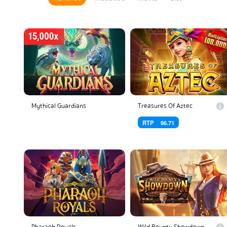
Mythical Guardians
Treasures Of Aztec
RTP
96.71
Pharaoh Royals
Wild Bounty Showdown