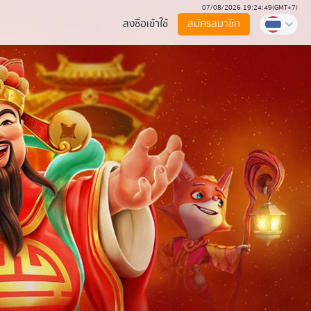
07/08/2026 19:24:51
(
GMT+7
)
ลงชื่อเข้าใช้
สมัครสมาชิก