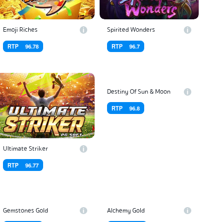
Emoji Riches
Spirited Wonders
RTP
96.78
RTP
96.7
Destiny Of Sun & Moon
Ultimate Striker
RTP
96.8
RTP
96.77