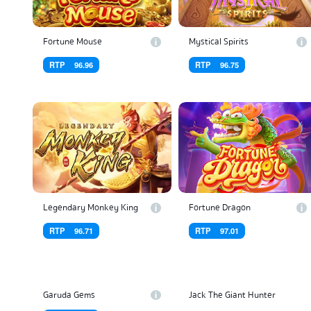
Fortune Mouse
Mystical Spirits
RTP
96.96
RTP
96.75
Legendary Monkey King
Fortune Dragon
RTP
96.71
RTP
97.01