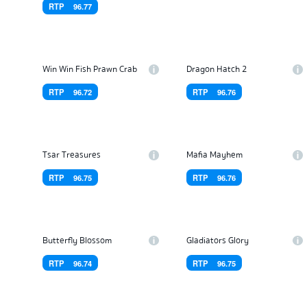
Garuda Gems
Jack The Giant Hunter
RTP
96.77
Win Win Fish Prawn Crab
Dragon Hatch 2
RTP
96.72
RTP
96.76