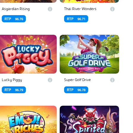
Asgardian Rising
Thai River Wonders
RTP
96.76
RTP
96.71
Lucky Piggy
Super Golf Drive
RTP
96.79
RTP
96.78