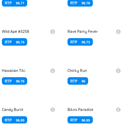
Gemstones Gold
Alchemy Gold
RTP
96.71
RTP
96.78
Wild Ape #3258
Rave Party Fever
RTP
96.74
RTP
96.73