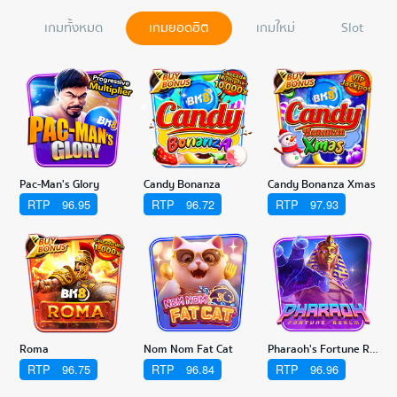
เกมทั้งหมด
เกมยอดฮิต
เกมใหม่
slot
Pac-Man's Glory
Candy Bonanza
Candy Bonanza Xmas
RTP
96.95
RTP
96.72
RTP
97.93
Roma
Nom Nom Fat Cat
Pharaoh's Fortune Realm
RTP
96.75
RTP
96.84
RTP
96.96