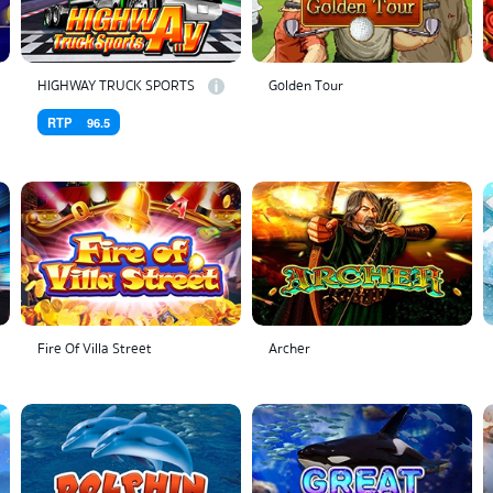
HIGHWAY TRUCK SPORTS
Golden Tour
RTP
96.5
Fire Of Villa Street
Archer