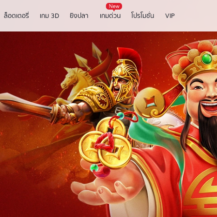
ล็อตเตอรี่
เกม 3D
ยิงปลา
เกมด่วน
โปรโมชั่น
VIP