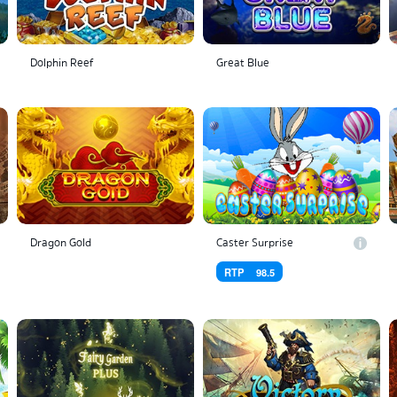
Dolphin Reef
Great Blue
Dragon Gold
Caster Surprise
RTP
98.5