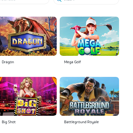
Dragon
Mega Golf
Big Shot
Battleground Royale