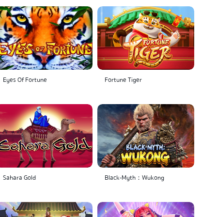
Eyes Of Fortune
Fortune Tiger
Sahara Gold
Black-Myth：Wukong