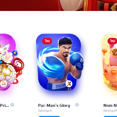
ใหม่
ใหม่
BK8 Starlight Princess
Pac-Man's Glory
Nom N
Nextspin
Nextspi