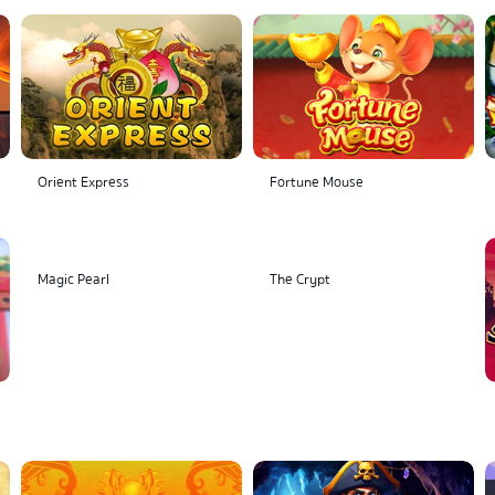
Orient Express
Fortune Mouse
Magic Pearl
The Crypt