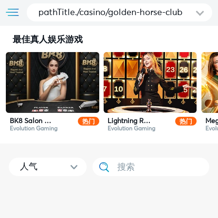
pathTitle./casino/golden-horse-club
最佳真人娱乐游戏
热门
热门
BK8 Salon Prive Baccarat
Lightning Roulette
Meg
Evolution Gaming
Evolution Gaming
Evol
人气