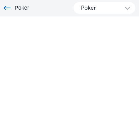
Poker
Poker